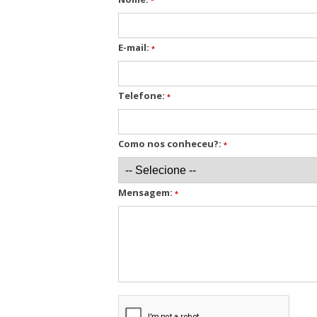
*
E-mail:
*
Telefone:
*
Como nos conheceu?:
*
Mensagem:
*