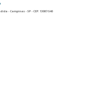
a
ndida - Campinas - SP - CEP: 13087-540