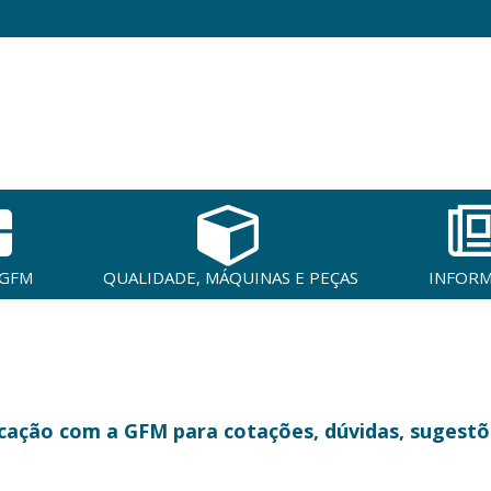
 GFM
QUALIDADE, MÁQUINAS E PEÇAS
INFOR
nicação com a GFM para cotações, dúvidas, sugestõ