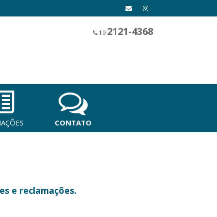
2121-4368
19
MAÇÕES
CONTATO
es e reclamações.