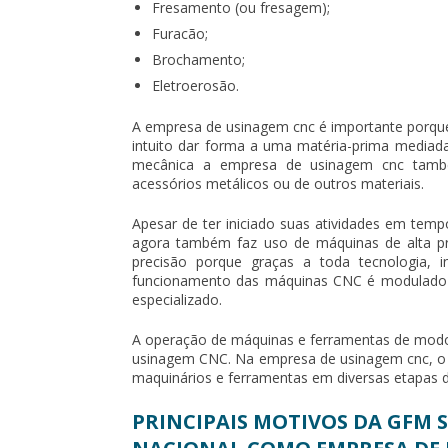
Fresamento (ou fresagem);
Furacão;
Brochamento;
Eletroerosão.
A
empresa de usinagem cnc
é importante porque
intuito dar forma a uma matéria-prima mediad
mecânica a
empresa de usinagem cnc
també
acessórios metálicos ou de outros materiais.
Apesar de ter iniciado suas atividades em tem
agora também faz uso de máquinas de alta p
precisão porque graças a toda tecnologia, 
funcionamento das máquinas CNC é modulado
especializado.
A operação de máquinas e ferramentas de modo
usinagem CNC. Na
empresa de usinagem cnc
, 
maquinários e ferramentas em diversas etapas
PRINCIPAIS MOTIVOS DA GFM 