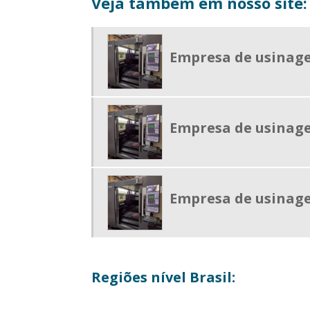
Veja também em nosso site:
Empresa de usinag
Empresa de usinag
Empresa de usinag
Regiões nível Brasil: