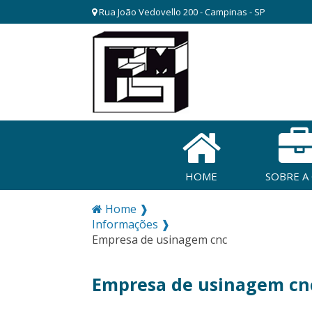
Rua João Vedovello 200 - Campinas - SP
HOME
SOBRE A
Home ❱
Informações ❱
Empresa de usinagem cnc
Empresa de usinagem cn