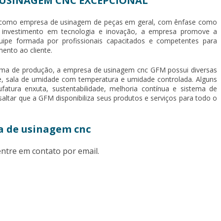
USINAGEM CNC EXCEPCIONAL
 como empresa de usinagem de peças em geral, com ênfase como
 investimento em tecnologia e inovação, a empresa promove a
ipe formada por profissionais capacitados e competentes para
mento ao cliente.
ema de produção, a
empresa de usinagem cnc
GFM possui diversas
, sala de umidade com temperatura e umidade controlada. Alguns
fatura enxuta, sustentabilidade, melhoria contínua e sistema de
altar que a GFM disponibiliza seus produtos e serviços para todo o
a de usinagem cnc
ntre em contato por email.