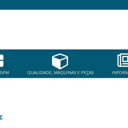
 GFM
QUALIDADE, MÁQUINAS E PEÇAS
INFOR
c