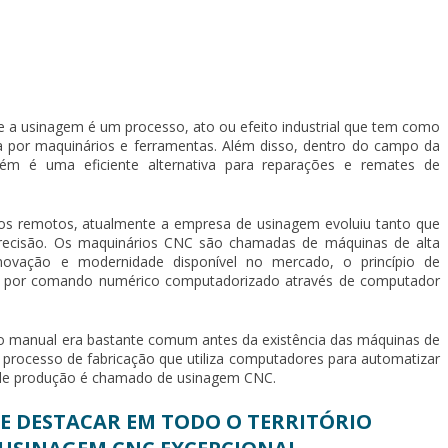
 a usinagem é um processo, ato ou efeito industrial que tem como
a por maquinários e ferramentas. Além disso, dentro do campo da
m é uma eficiente alternativa para reparações e remates de
pos remotos, atualmente a empresa de usinagem evoluiu tanto que
recisão. Os maquinários CNC são chamadas de máquinas de alta
inovação e modernidade disponível no mercado, o princípio de
 por comando numérico computadorizado através de computador
 manual era bastante comum antes da existência das máquinas de
o processo de fabricação que utiliza computadores para automatizar
 de produção é chamado de usinagem CNC.
SE DESTACAR EM TODO O TERRITÓRIO