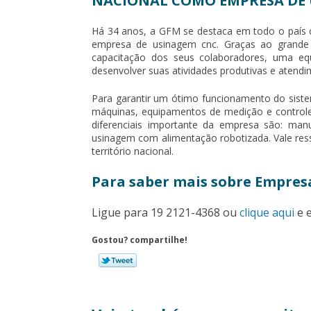
NACIONAL COMO EMPRESA DE 
Há 34 anos, a GFM se destaca em todo o país
empresa de usinagem cnc
. Graças ao grande
capacitação dos seus colaboradores, uma equ
desenvolver suas atividades produtivas e atendi
Para garantir um ótimo funcionamento do sist
máquinas, equipamentos de medição e controle
diferenciais importante da empresa são: manu
usinagem com alimentação robotizada. Vale ress
território nacional.
Para saber mais sobre Empres
Ligue para
19 2121-4368
ou
clique aqui
e e
Gostou? compartilhe!