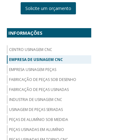
Solicite um orçamento
INFORMAÇÕES
CENTRO USINAGEM CNC
EMPRESA DE USINAGEM CNC
EMPRESA USINAGEM PEÇAS
FABRICAÇÃO DE PEÇAS SOB DESENHO
FABRICAÇÃO DE PEÇAS USINADAS
INDUSTRIA DE USINAGEM CNC
USINAGEM DE PEÇAS SERIADAS
PEÇAS DE ALUMÍNIO SOB MEDIDA
PEÇAS USINADAS EM ALUMÍNIO
PEÇAS USINADAS EM TORNO CNC