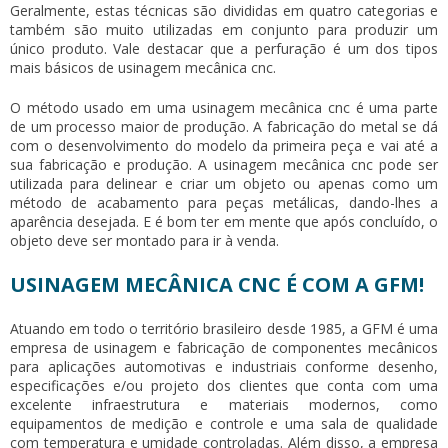
Geralmente, estas técnicas são divididas em quatro categorias e
também são muito utilizadas em conjunto para produzir um
único produto. Vale destacar que a perfuração é um dos tipos
mais básicos de
usinagem mecânica cnc
.
O método usado em uma
usinagem mecânica cnc
é uma parte
de um processo maior de produção. A fabricação do metal se dá
com o desenvolvimento do modelo da primeira peça e vai até a
sua fabricação e produção. A
usinagem mecânica cnc
pode ser
utilizada para delinear e criar um objeto ou apenas como um
método de acabamento para peças metálicas, dando-lhes a
aparência desejada. E é bom ter em mente que após concluído, o
objeto deve ser montado para ir à venda.
USINAGEM MECÂNICA CNC É COM A GFM!
Atuando em todo o território brasileiro desde 1985, a GFM é uma
empresa de usinagem e fabricação de componentes mecânicos
para aplicações automotivas e industriais conforme desenho,
especificações e/ou projeto dos clientes que conta com uma
excelente infraestrutura e materiais modernos, como
equipamentos de medição e controle e uma sala de qualidade
com temperatura e umidade controladas. Além disso, a empresa