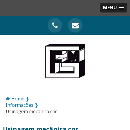
MENU
Home ❱
Informações ❱
Usinagem mecânica cnc
Usinagem mecânica cnc